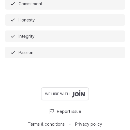
Commitment
Honesty
Integrity
Passion
WE HIRE WITH
Report issue
Terms & conditions
Privacy policy