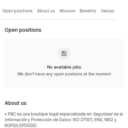
Open positions
About us
Mission
Benefits
Values
Open positions
No available jobs
We don't have any open positions at the moment
About us
•
P&C es una boutique legal especializada en
Seguridad de la
Información
y Protección de Datos: ISO 27001, ENS, NIS2 y
RGPD/LOPDGDD.