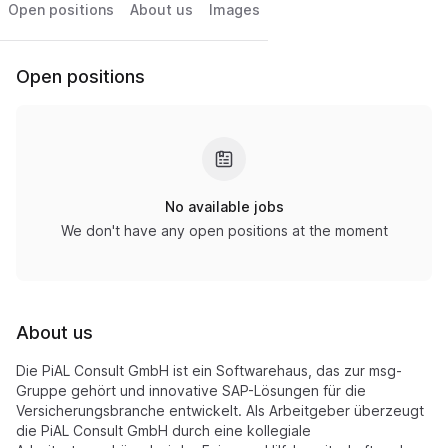
Open positions
About us
Images
Open positions
No available jobs
We don't have any open positions at the moment
About us
Die PiAL Consult GmbH ist ein Softwarehaus, das zur msg-
Gruppe gehört und innovative SAP-Lösungen für die
Versicherungsbranche entwickelt. Als Arbeitgeber überzeugt
die PiAL Consult GmbH durch eine kollegiale