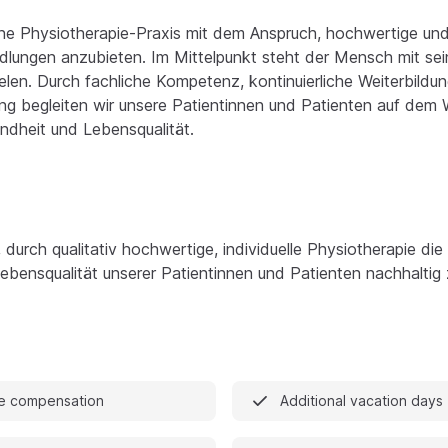
ne Physiotherapie-Praxis mit dem Anspruch, hochwertige und 
lungen anzubieten. Im Mittelpunkt steht der Mensch mit sei
elen. Durch fachliche Kompetenz, kontinuierliche Weiterbildu
g begleiten wir unsere Patientinnen und Patienten auf dem
ndheit und Lebensqualität.
, durch qualitativ hochwertige, individuelle Physiotherapie di
ebensqualität unserer Patientinnen und Patienten nachhaltig 
e compensation
Additional vacation days