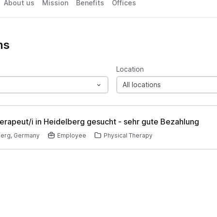
About us
Mission
Benefits
Offices
ns
Location
All locations
erapeut/i in Heidelberg gesucht - sehr gute Bezahlung
berg, Germany
Employee
Physical Therapy