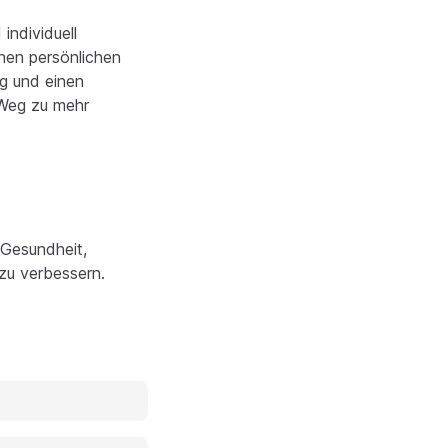
individuell
nen persönlichen
ng und einen
 Weg zu mehr
e Gesundheit,
zu verbessern.