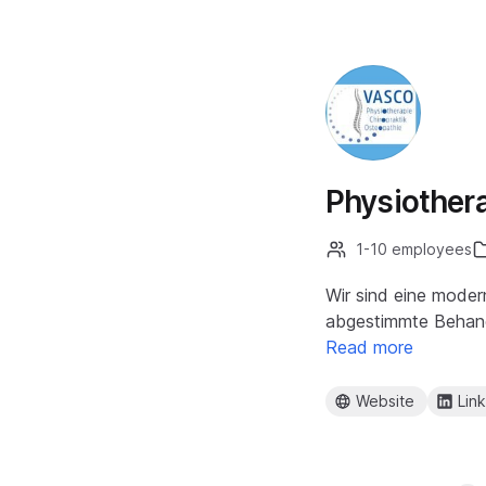
Physiother
1-10 employees
Wir sind eine moder
abgestimmte Behand
Read more
Website
Lin