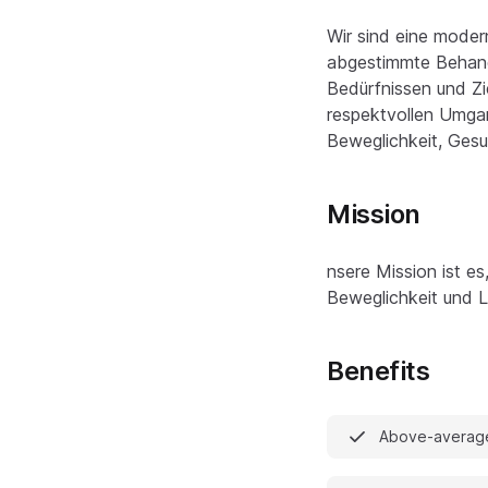
Wir sind eine moder
abgestimmte Behand
Bedürfnissen und Zi
respektvollen Umgan
Beweglichkeit, Gesu
Mission
nsere Mission ist es
Beweglichkeit und L
Benefits
Above-averag