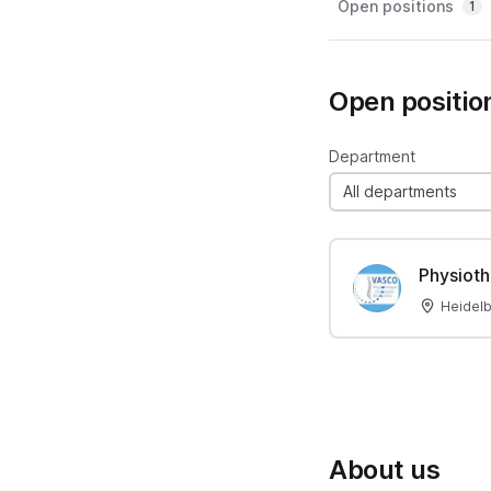
Open positions
1
Open positio
Department
All departments
Physioth
Heidel
About us