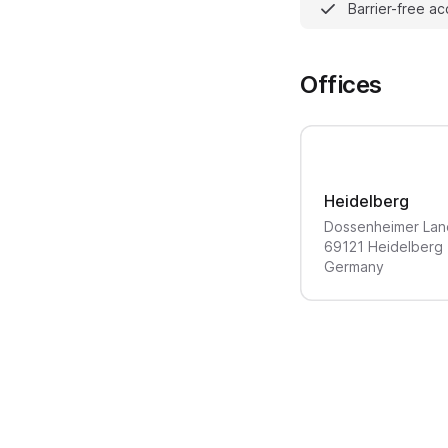
Barrier-free a
Offices
Heidelberg
Dossenheimer Lan
69121
Heidelberg
Germany