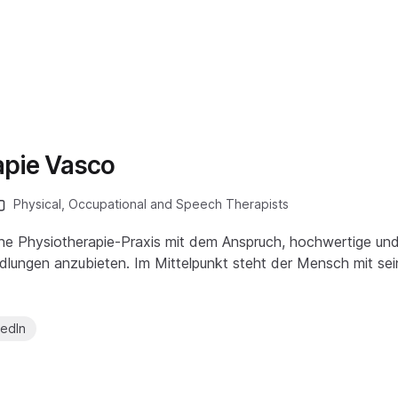
apie Vasco
Physical, Occupational and Speech Therapists
ne Physiotherapie-Praxis mit dem Anspruch, hochwertige und 
lungen anzubieten. Im Mittelpunkt steht der Mensch mit sei
kedIn