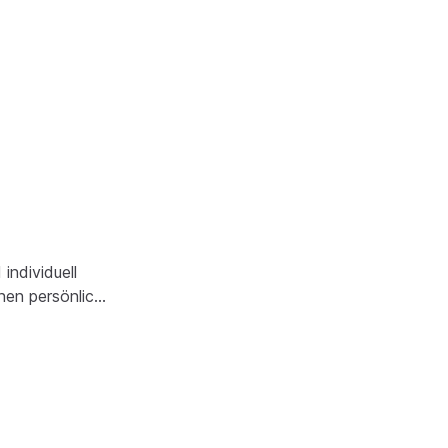
individuell
nen persönlic…