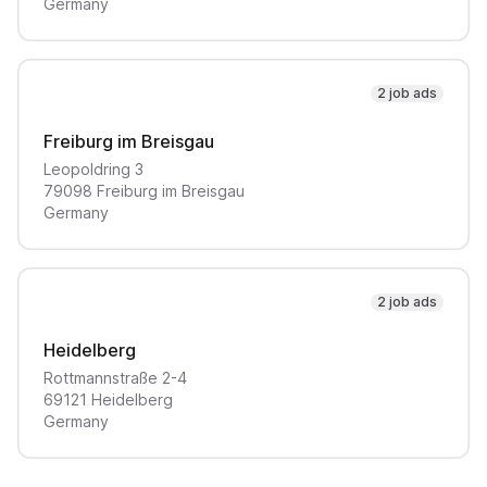
Germany
2 job ads
Freiburg im Breisgau
Leopoldring
3
79098
Freiburg im Breisgau
Germany
2 job ads
Heidelberg
Rottmannstraße
2-4
69121
Heidelberg
Germany