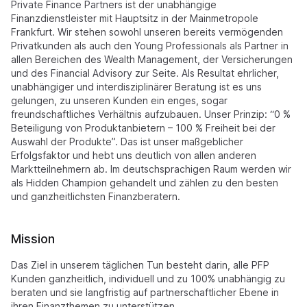
Private Finance Partners ist der unabhängige
Finanzdienstleister mit Hauptsitz in der Mainmetropole
Frankfurt. Wir stehen sowohl unseren bereits vermögenden
Privatkunden als auch den Young Professionals als Partner in
allen Bereichen des Wealth Management, der Versicherungen
und des Financial Advisory zur Seite. Als Resultat ehrlicher,
unabhängiger und interdisziplinärer Beratung ist es uns
gelungen, zu unseren Kunden ein enges, sogar
freundschaftliches Verhältnis aufzubauen. Unser Prinzip: “0 %
Beteiligung von Produktanbietern – 100 % Freiheit bei der
Auswahl der Produkte”. Das ist unser maßgeblicher
Erfolgsfaktor und hebt uns deutlich von allen anderen
Marktteilnehmern ab. Im deutschsprachigen Raum werden wir
als Hidden Champion gehandelt und zählen zu den besten
und ganzheitlichsten Finanzberatern.
Mission
Das Ziel in unserem täglichen Tun besteht darin, alle PFP
Kunden ganzheitlich, individuell und zu 100% unabhängig zu
beraten und sie langfristig auf partnerschaftlicher Ebene in
ihren Finanzthemen zu unterstützen.