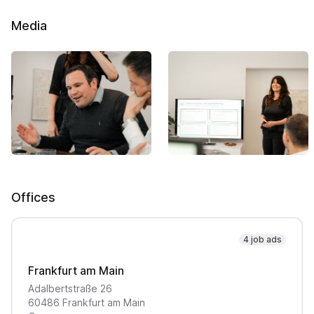
Media
Offices
4 job ads
Frankfurt am Main
Adalbertstraße
26
60486
Frankfurt am Main