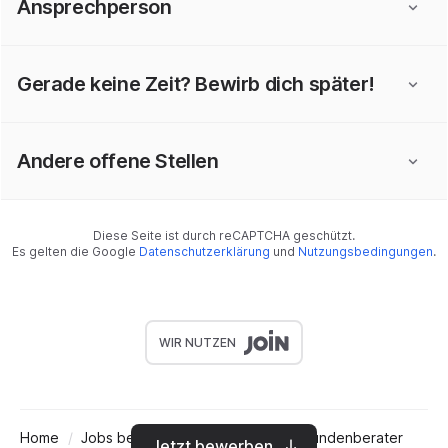
Ansprechperson
Gerade keine Zeit? Bewirb dich später!
Andere offene Stellen
Diese Seite ist durch reCAPTCHA geschützt.
Es gelten die Google
Datenschutzerklärung
und
Nutzungsbedingungen
.
WIR NUTZEN
Home
Jobs bei Personal-Placement
Kundenberater
Jetzt bewerben