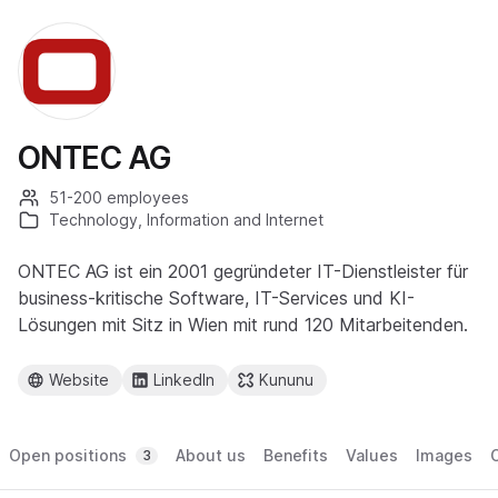
ONTEC AG
51-200 employees
Technology, Information and Internet
ONTEC AG ist ein 2001 gegründeter IT-Dienstleister für
business-kritische Software, IT-Services und KI-
Lösungen mit Sitz in Wien mit rund 120 Mitarbeitenden.
Website
LinkedIn
Kununu
Open positions
About us
Benefits
Values
Images
3