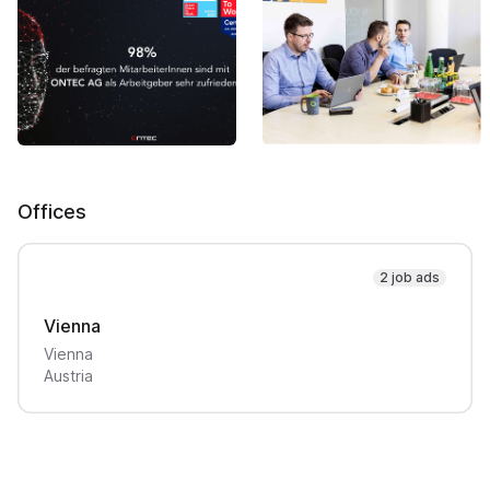
Offices
2 job ads
Vienna
Vienna
Austria