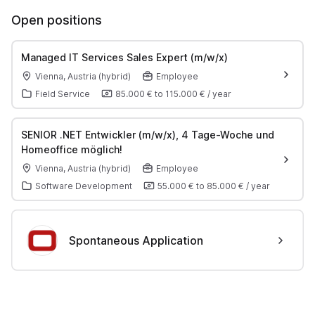
Open positions
Managed IT Services Sales Expert (m/w/x)
Vienna, Austria (hybrid)
Employee
Field Service
85.000 €
to
115.000 €
/
year
SENIOR .NET Entwickler (m/w/x), 4 Tage-Woche und
Homeoffice möglich!
Vienna, Austria (hybrid)
Employee
Software Development
55.000 €
to
85.000 €
/
year
Spontaneous Application