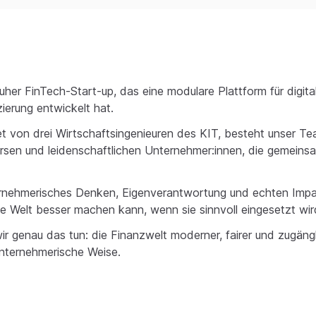
uher FinTech-Start-up, das eine modulare Plattform für digita
erung entwickelt hat.
 von drei Wirtschaftsingenieuren des KIT, besteht unser Te
versen und leidenschaftlichen Unternehmer:innen, die gemein
ernehmerisches Denken, Eigenverantwortung und echten Impa
e Welt besser machen kann, wenn sie sinnvoll eingesetzt wir
r genau das tun: die Finanzwelt moderner, fairer und zugängl
unternehmerische Weise.