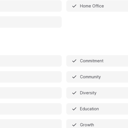
Home Office
Commitment
n
Community
Diversity
Education
Growth