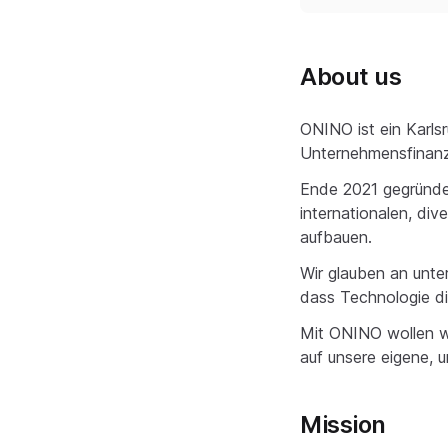
About us
ONINO ist ein Karlsr
Unternehmensfinanzi
Ende 2021 gegründet
internationalen, di
aufbauen.
Wir glauben an unt
dass Technologie di
Mit ONINO wollen wi
auf unsere eigene, 
Mission