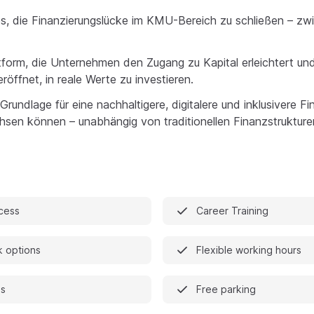
es, die Finanzierungslücke im KMU-Bereich zu schließen – z
tform, die Unternehmen den Zugang zu Kapital erleichtert un
öffnet, in reale Werte zu investieren.
Grundlage für eine nachhaltigere, digitalere und inklusivere Fi
hsen können – unabhängig von traditionellen Finanzstrukture
ccess
Career Training
 options
Flexible working hours
es
Free parking