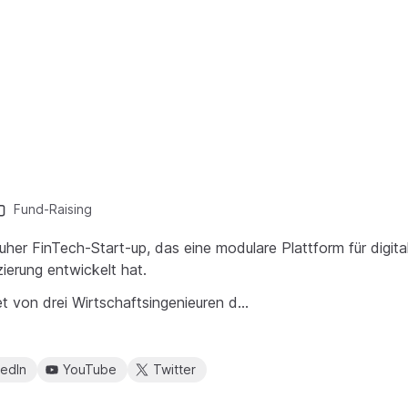
Fund-Raising
uher FinTech-Start-up, das eine modulare Plattform für digita
erung entwickelt hat.
t von drei Wirtschaftsingenieuren d…
kedIn
YouTube
Twitter