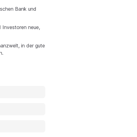
wischen Bank und
d Investoren neue,
nanzwelt, in der gute
n.