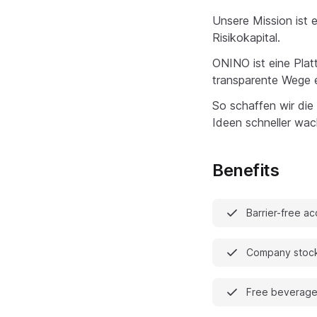
Unsere Mission ist 
Risikokapital.
ONINO ist eine Plat
transparente Wege er
So schaffen wir die 
Ideen schneller wac
Benefits
Barrier-free a
Company stock
Free beverag