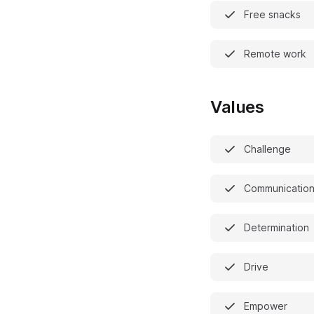
Free snacks
Remote work
Values
Challenge
Communicatio
Determination
Drive
Empower