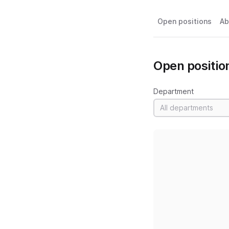
Open positions
Ab
Open positio
Department
All departments