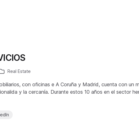
ICIOS
Real Estate
biliarios, con oficinas e A Coruña y Madrid, cuenta con un m
ionalida y la cercanía. Durante estos 10 años en el sector h
kedIn