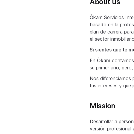
About us
Ôkam Servicios Inmo
basado en la profes
plan de carrera para
el sector inmobiliario
Si sientes que te m
En
Ôkam
contamos 
su primer año, pero
Nos diferenciamos p
tus intereses y que 
Mission
Desarrollar a person
versión profesional