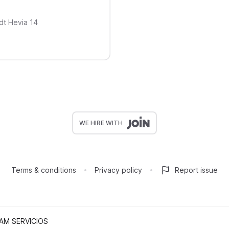
dt Hevia
14
WE HIRE WITH
Terms & conditions
Privacy policy
Report issue
KAM SERVICIOS