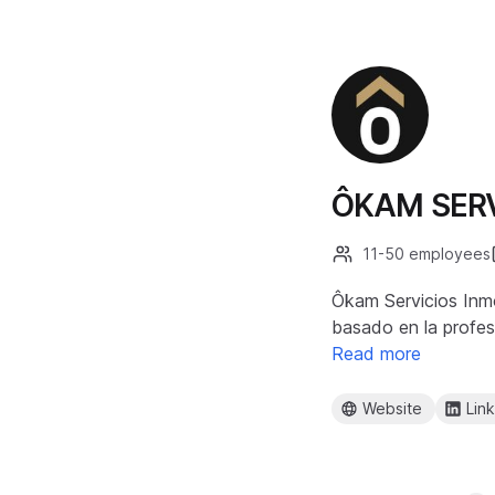
ÔKAM SERV
11-50 employees
Ôkam Servicios Inmo
basado en la profes
Read more
Website
Lin