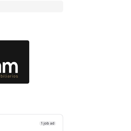
1 job ad