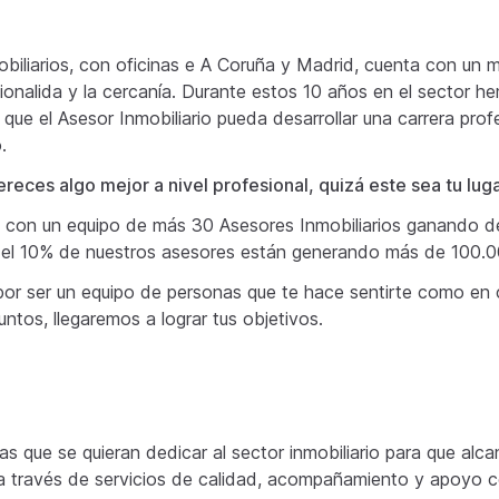
biliarios, con oficinas e A Coruña y Madrid, cuenta con un m
ionalida y la cercanía. Durante estos 10 años en el sector h
 que el Asesor Inmobiliario pueda desarrollar una carrera prof
.
ereces algo mejor a nivel profesional, quizá este sea tu luga
con un equipo de más 30 Asesores Inmobiliarios ganando 
, el 10% de nuestros asesores están generando más de 100.0
or ser un equipo de personas que te hace sentirte como en 
juntos, llegaremos a lograr tus objetivos.
as que se quieran dedicar al sector inmobiliario para que alc
 a través de servicios de calidad, acompañamiento y apoyo 