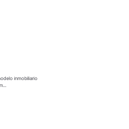
odelo inmobiliario
em…