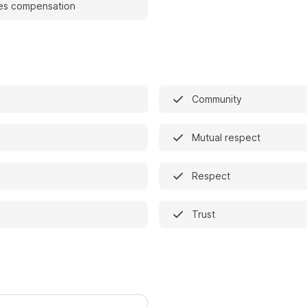
es compensation
Community
Mutual respect
Respect
Trust