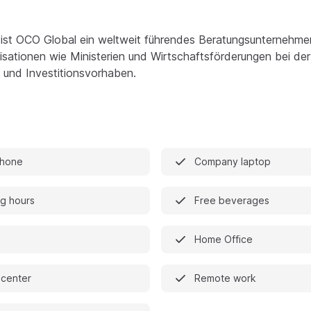
 ist OCO Global ein weltweit führendes Beratungsunternehmen
isationen wie Ministerien und Wirtschaftsförderungen bei der
- und Investitionsvorhaben.
phone
Company laptop
ng hours
Free beverages
Home Office
 center
Remote work