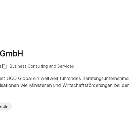
l GmbH
s
Business Consulting and Services
 ist OCO Global ein weltweit führendes Beratungsunternehmen
nisationen wie Ministerien und Wirtschaftsförderungen bei de
kedIn