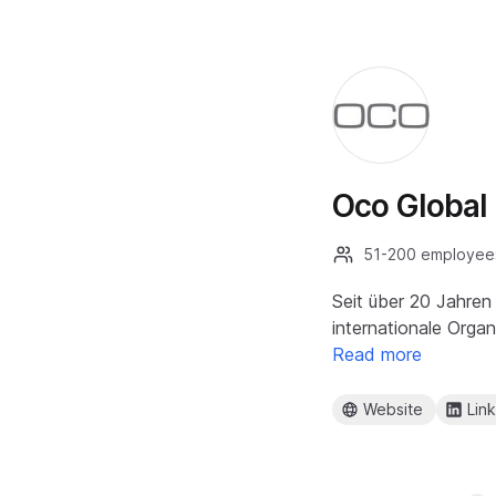
Oco Globa
51-200 employee
Seit über 20 Jahren
internationale Orga
Read more
Website
Lin