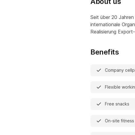
About us
Seit über 20 Jahren
internationale Organ
Realisierung Export
Benefits
Company cell
Flexible worki
Free snacks
On-site fitness