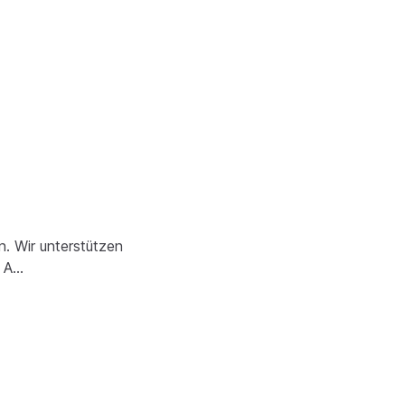
. Wir unterstützen
r A…