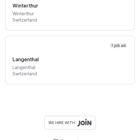
Winterthur
Winterthur
Switzerland
1 job ad
Langenthal
Langenthal
Switzerland
WE HIRE WITH