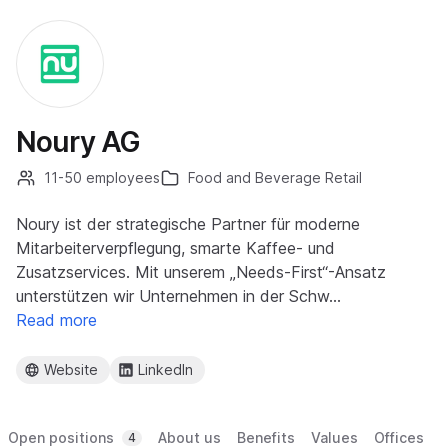
Noury AG
11-50 employees
Food and Beverage Retail
Noury ist der strategische Partner für moderne
Mitarbeiterverpflegung, smarte Kaffee- und
Zusatzservices. Mit unserem „Needs-First“-Ansatz
unterstützen wir Unternehmen in der Schw…
Read more
Website
LinkedIn
Open positions
About us
Benefits
Values
Offices
4