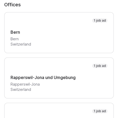
Offices
1 job ad
Bern
Bern
Switzerland
1 job ad
Rapperswil-Jona und Umgebung
Rapperswil-Jona
Switzerland
1 job ad