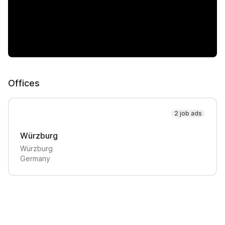
Offices
2 job ads
Würzburg
Würzburg
Germany