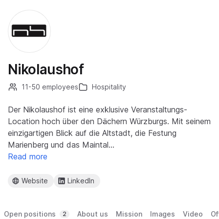
Nikolaushof
11-50 employees
Hospitality
Der Nikolaushof ist eine exklusive Veranstaltungs-
Location hoch über den Dächern Würzburgs. Mit seinem
einzigartigen Blick auf die Altstadt, die Festung
Marienberg und das Maintal…
Read more
Website
LinkedIn
Open positions
About us
Mission
Images
Video
Of
2