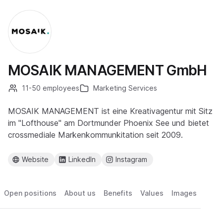
MOSAIK MANAGEMENT GmbH
11-50 employees
Marketing Services
MOSAIK MANAGEMENT ist eine Kreativagentur mit Sitz
im "Lofthouse" am Dortmunder Phoenix See und bietet
crossmediale Markenkommunkitation seit 2009.
Website
LinkedIn
Instagram
Open positions
About us
Benefits
Values
Images