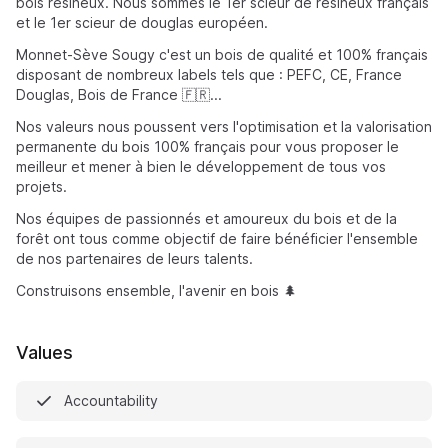
bois résineux. Nous sommes le 1er scieur de résineux français
et le 1er scieur de douglas européen.
Monnet-Sève Sougy c'est un bois de qualité et 100% français
disposant de nombreux labels tels que : PEFC, CE, France
Douglas, Bois de France 🇫🇷...
Nos valeurs nous poussent vers l'optimisation et la valorisation
permanente du bois 100% français pour vous proposer le
meilleur et mener à bien le développement de tous vos
projets.
Nos équipes de passionnés et amoureux du bois et de la
forêt ont tous comme objectif de faire bénéficier l'ensemble
de nos partenaires de leurs talents.
Construisons ensemble, l'avenir en bois 🌲
Values
Accountability