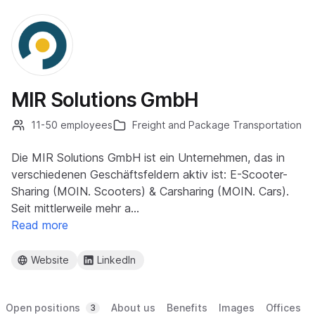
MIR Solutions GmbH
11-50 employees
Freight and Package Transportation
Die MIR Solutions GmbH ist ein Unternehmen, das in
verschiedenen Geschäftsfeldern aktiv ist: E-Scooter-
Sharing (MOIN. Scooters) & Carsharing (MOIN. Cars).
Seit mittlerweile mehr a…
Read more
Website
LinkedIn
Open positions
About us
Benefits
Images
Offices
3