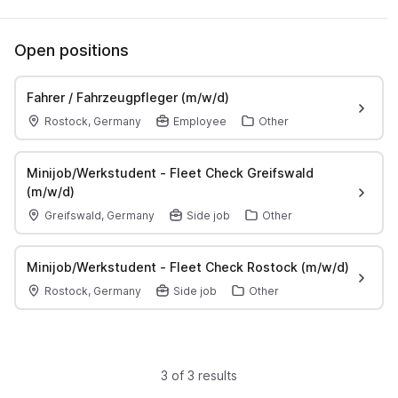
Open positions
Fahrer / Fahrzeugpfleger (m/w/d)
Rostock, Germany
Employee
Other
Minijob/Werkstudent - Fleet Check Greifswald
(m/w/d)
Greifswald, Germany
Side job
Other
Minijob/Werkstudent - Fleet Check Rostock (m/w/d)
Rostock, Germany
Side job
Other
3 of 3 results