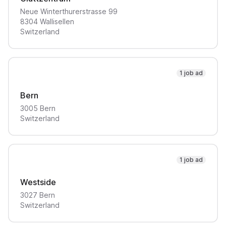
Neue Winterthurerstrasse
99
8304
Wallisellen
Switzerland
1 job ad
Bern
3005
Bern
Switzerland
1 job ad
Westside
3027
Bern
Switzerland