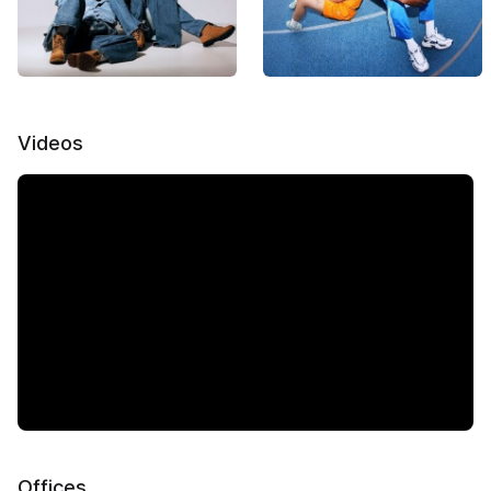
Videos
Offices