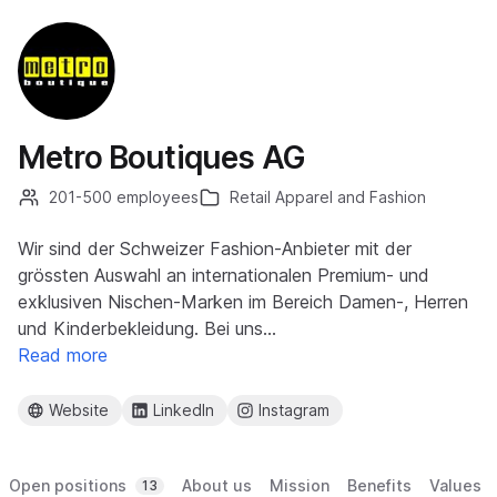
Metro Boutiques AG
201-500 employees
Retail Apparel and Fashion
Wir sind der Schweizer Fashion-Anbieter mit der
grössten Auswahl an internationalen Premium- und
exklusiven Nischen-Marken im Bereich Damen-, Herren
und Kinderbekleidung. Bei uns…
Read more
Website
LinkedIn
Instagram
Open positions
About us
Mission
Benefits
Values
13