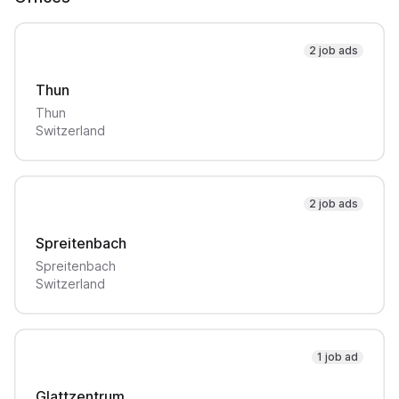
2 job ads
Thun
Thun
Switzerland
2 job ads
Spreitenbach
Spreitenbach
Switzerland
1 job ad
Glattzentrum