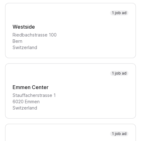
1 job ad
Westside
Riedbachstrasse
100
Bern
Switzerland
1 job ad
Emmen Center
Stauffacherstrasse
1
6020
Emmen
Switzerland
1 job ad