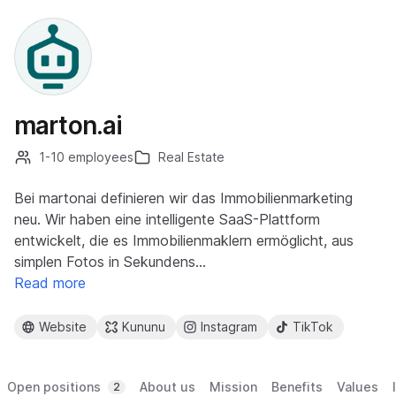
marton.ai
1-10 employees
Real Estate
Bei martonai definieren wir das Immobilienmarketing
neu. Wir haben eine intelligente SaaS-Plattform
entwickelt, die es Immobilienmaklern ermöglicht, aus
simplen Fotos in Sekundens…
Read more
Website
Kununu
Instagram
TikTok
Open positions
About us
Mission
Benefits
Values
2