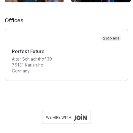
Offices
2 job ads
Perfekt Future
Alter Schlachthof
39
76131
Karlsruhe
Germany
WE HIRE WITH