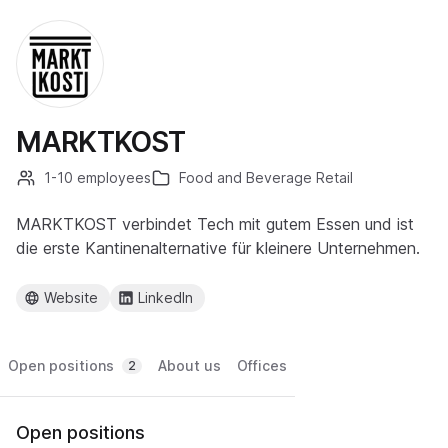
MARKTKOST
1-10 employees
Food and Beverage Retail
MARKTKOST verbindet Tech mit gutem Essen und ist
die erste Kantinenalternative für kleinere Unternehmen.
Website
LinkedIn
Open positions
About us
Offices
2
Open positions