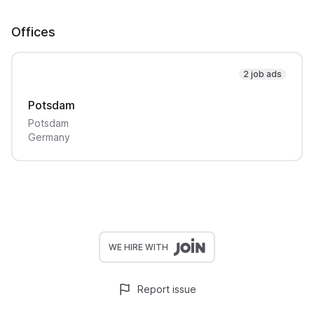
Offices
2 job ads
Potsdam
Potsdam
Germany
WE HIRE WITH
Report issue