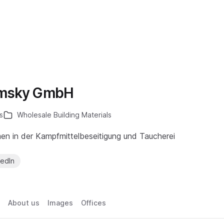
omsky GmbH
s
Wholesale Building Materials
en in der Kampfmittelbeseitigung und Taucherei
kedIn
About us
Images
Offices