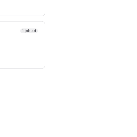
1 job ad