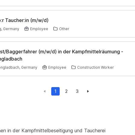
:r Taucher:in (m/w/d)
g, Germany
Employee
Other
st/Baggerfahrer (m/w/d) in der Kampfmittelräumung -
gladbach
ngladbach, Germany
Employee
Construction Worker
1
2
3
en in der Kampfmittelbeseitigung und Taucherei