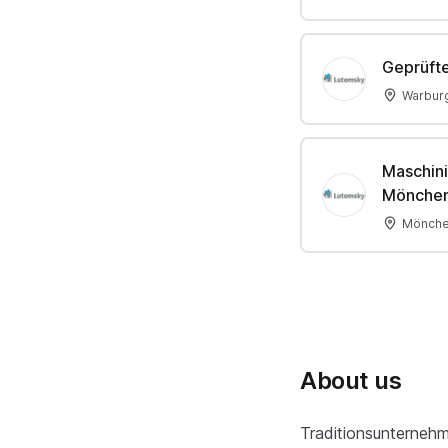
Geprüfte
Warbur
Maschini
Mönchen
Mönche
About us
Traditionsunternehm