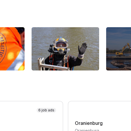
6 job ads
Oranienburg
Oranienburg