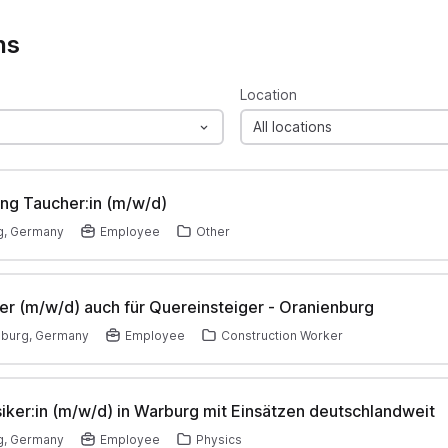
ns
Location
All locations
ng Taucher:in (m/w/d)
g, Germany
Employee
Other
er (m/w/d) auch für Quereinsteiger - Oranienburg
nburg, Germany
Employee
Construction Worker
ker:in (m/w/d) in Warburg mit Einsätzen deutschlandweit
g, Germany
Employee
Physics