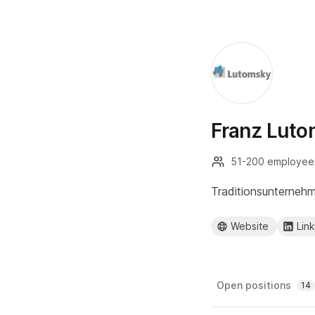
Franz Lut
51-200 employee
Traditionsunternehm
Website
Lin
Open positions
14