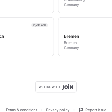
Germany
2 job ads
ch
Bremen
Bremen
Germany
WE HIRE WITH
Terms & conditions
Privacy policy
Report issue