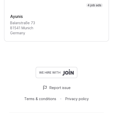
4 job ads
Ayunis
Balanstraße
73
81541
Munich
Germany
WE HIRE WITH
Report issue
Terms & conditions
Privacy policy