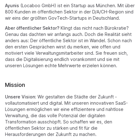
Ayunis
(Locaboo GmbH) ist ein Startup aus München. Mit über
800 Kunden im öffentlichen Sektor in der D/A/CH-Region sind
wir eins der größten GovTech-Startups in Deutschland.
Aber öffentlicher Sektor?
Klingt das nicht nach Bürokratie?
Genau das dachten wir anfangs auch. Doch die Realität sieht
anders aus: Der öffentliche Sektor ist im Wandel. Schon nach
den ersten Gesprächen wirst du merken, wie offen und
motiviert viele Verwaltungsmitarbeiter sind. Sie freuen sich,
dass die Digitalisierung endlich vorankommt und sie mit
unseren Lösungen echte Mehrwerte erzielen können.
Mission
Unsere Vision:
Wir gestalten die Städte der Zukunft -
vollautomatisiert und digital. Mit unseren innovativen SaaS-
Lösungen ermöglichen wir eine effizientere und nahtlose
Verwaltung, die das volle Potenzial der digitalen
Transformation ausschöpft. So schaffen wir es, den
öffentlichen Sektor zu stärken und fit für die
Herausforderungen der Zukunft zu machen.