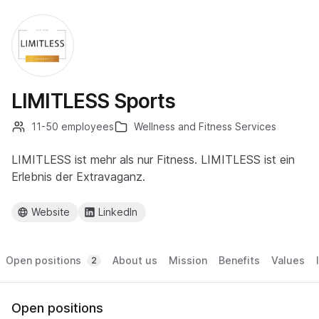
LIMITLESS Sports
11-50 employees
Wellness and Fitness Services
LIMITLESS ist mehr als nur Fitness. LIMITLESS ist ein
Erlebnis der Extravaganz.
Website
LinkedIn
Open positions
About us
Mission
Benefits
Values
2
Open positions