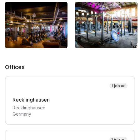
Offices
1 job ad
Recklinghausen
Recklinghausen
Germany
1 job ad