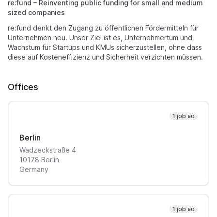
re:fund – Reinventing public funding for small and medium
sized companies
re:fund denkt den Zugang zu öffentlichen Fördermitteln für
Unternehmen neu. Unser Ziel ist es, Unternehmertum und
Wachstum für Startups und KMUs sicherzustellen, ohne dass
diese auf Kosteneffizienz und Sicherheit verzichten müssen.
Offices
1 job ad
Berlin
Wadzeckstraße
4
10178
Berlin
Germany
1 job ad