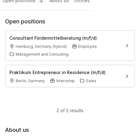
Open positions
About us
Offices
2
Open positions
Consultant Fördermittelberatung (m/f/d)
Hamburg, Germany (hybrid)
Employee
Management and Consulting
Praktikum Entrepreneur in Residence (m/f/d)
Berlin, Germany
Internship
Sales
2 of 2 results
About us