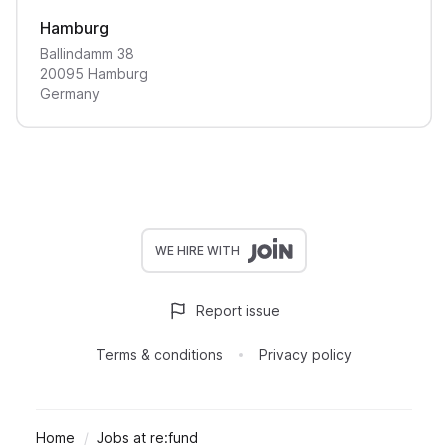
Hamburg
Ballindamm
38
20095
Hamburg
Germany
WE HIRE WITH
Report issue
Terms & conditions
Privacy policy
Home
Jobs at re:fund