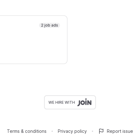
2 job ads
WE HIRE WITH
Terms & conditions
Privacy policy
Report issue