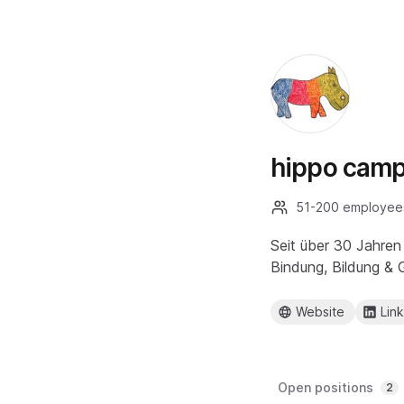
hippo cam
51-200 employee
Seit über 30 Jahren
Bindung, Bildung & 
Website
Lin
Open positions
2