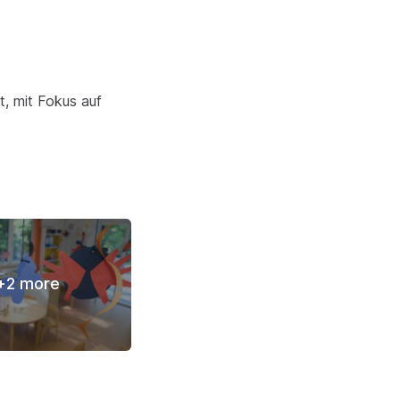
, mit Fokus auf
+
2
more