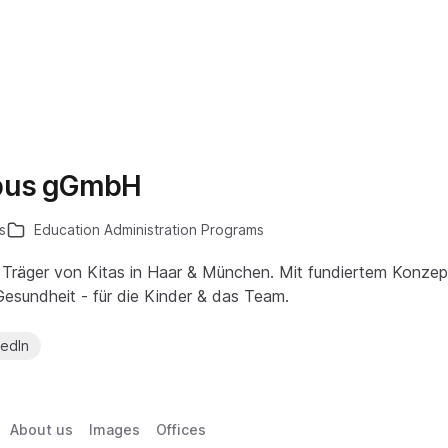
pus gGmbH
s
Education Administration Programs
 Träger von Kitas in Haar & München. Mit fundiertem Konzept
Gesundheit - für die Kinder & das Team.
kedIn
About us
Images
Offices