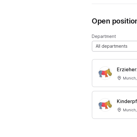
Open positio
Department
All departments
Erzieher
Munich
Kinderpf
Munich