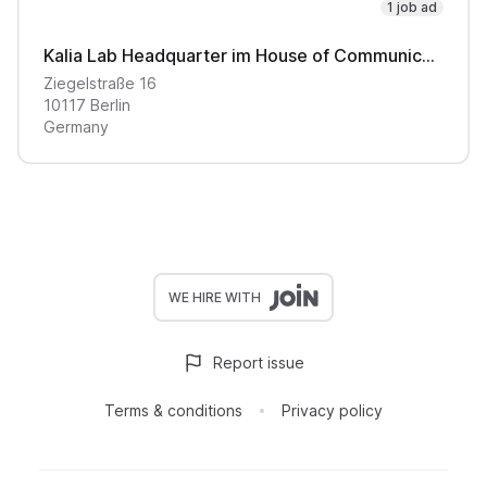
1 job ad
Kalia Lab Headquarter im House of Communication
Ziegelstraße
16
10117
Berlin
Germany
WE HIRE WITH
Report issue
Terms & conditions
Privacy policy