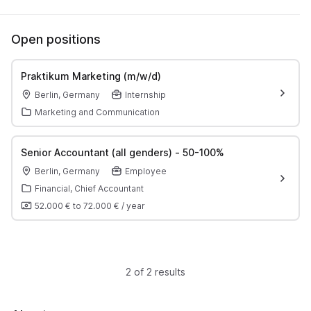
Open positions
Praktikum Marketing (m/w/d)
Berlin, Germany
Internship
Marketing and Communication
Senior Accountant (all genders) - 50-100%
Berlin, Germany
Employee
Financial, Chief Accountant
52.000 €
to
72.000 €
/
year
2 of 2 results