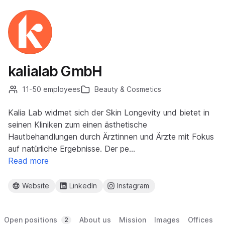
kalialab GmbH
11-50 employees
Beauty & Cosmetics
Kalia Lab widmet sich der Skin Longevity und bietet in
seinen Kliniken zum einen ästhetische
Hautbehandlungen durch Ärztinnen und Ärzte mit Fokus
auf natürliche Ergebnisse. Der pe…
Read more
Website
LinkedIn
Instagram
Open positions
About us
Mission
Images
Offices
2