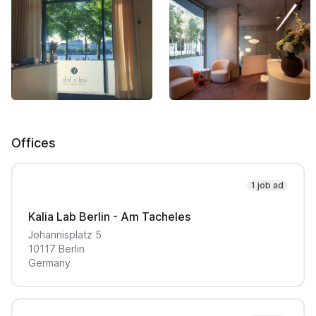
Offices
1 job ad
Kalia Lab Berlin - Am Tacheles
Johannisplatz
5
10117
Berlin
Germany