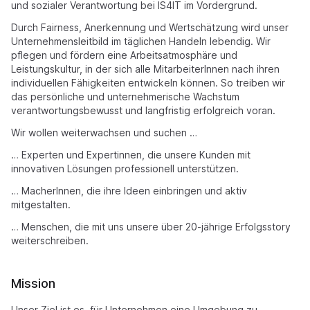
und sozialer Verantwortung bei IS4IT im Vordergrund.
Durch Fairness, Anerkennung und Wertschätzung wird unser
Unternehmensleitbild im täglichen Handeln lebendig. Wir
pflegen und fördern eine Arbeitsatmosphäre und
Leistungskultur, in der sich alle MitarbeiterInnen nach ihren
individuellen Fähigkeiten entwickeln können. So treiben wir
das persönliche und unternehmerische Wachstum
verantwortungsbewusst und langfristig erfolgreich voran.
Wir wollen weiterwachsen und suchen …
… Experten und Expertinnen, die unsere Kunden mit
innovativen Lösungen professionell unterstützen.
… MacherInnen, die ihre Ideen einbringen und aktiv
mitgestalten.
… Menschen, die mit uns unsere über 20-jährige Erfolgsstory
weiterschreiben.
Mission
Unser Ziel ist es, für Unternehmen eine Umgebung zu