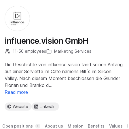
influence.vision GmbH
11-50 employees
Marketing Services
Die Geschichte von influence vision fand seinen Anfang
auf einer Serviette im Cafe namens Bill´s im Silicon
Valley. Nach diesem Moment beschlossen die Gründer
Florian und Branko d…
Read more
Website
LinkedIn
Open positions
About us
Mission
Benefits
Values
1