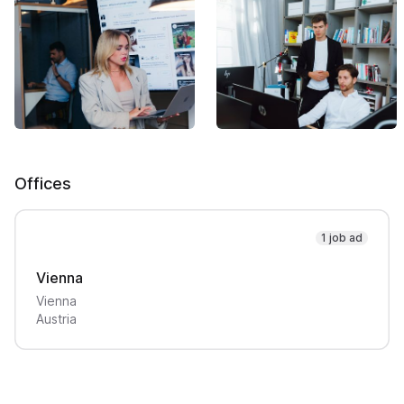
Offices
1 job ad
Vienna
Vienna
Austria