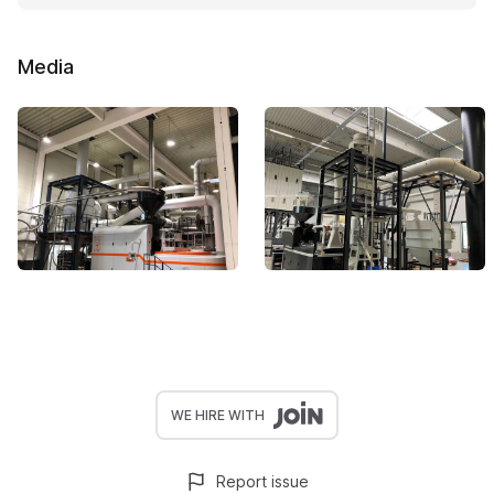
Media
WE HIRE WITH
Report issue