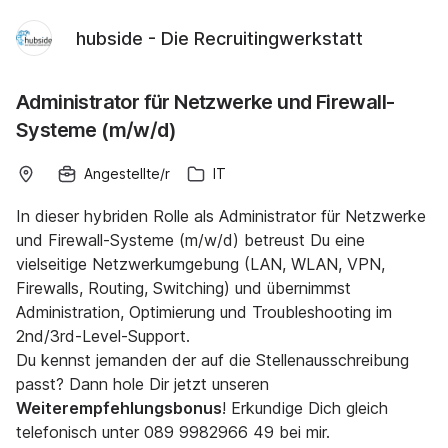
hubside - Die Recruitingwerkstatt
Administrator für Netzwerke und Firewall-
Systeme (m/w/d)
Angestellte/r
IT
In dieser hybriden Rolle als Administrator für Netzwerke
und Firewall-Systeme (m/w/d) betreust Du eine
vielseitige Netzwerkumgebung (LAN, WLAN, VPN,
Firewalls, Routing, Switching) und übernimmst
Administration, Optimierung und Troubleshooting im
2nd/3rd-Level-Support.
Du kennst jemanden der auf die Stellenausschreibung
passt? Dann hole Dir jetzt unseren
Weiterempfehlungsbonus
! Erkundige Dich gleich
telefonisch unter 089 9982966 49 bei mir.