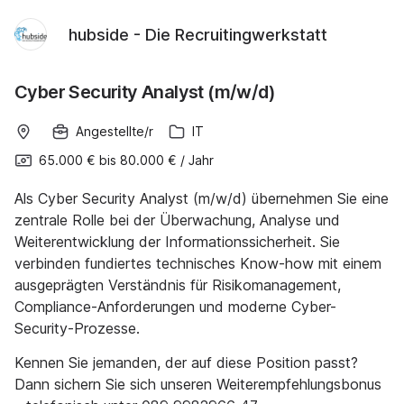
hubside - Die Recruitingwerkstatt
Cyber Security Analyst (m/w/d)
Angestellte/r
IT
65.000 €
bis
80.000 €
/
Jahr
Als Cyber Security Analyst (m/w/d) übernehmen Sie eine
zentrale Rolle bei der Überwachung, Analyse und
Weiterentwicklung der Informationssicherheit. Sie
verbinden fundiertes technisches Know-how mit einem
ausgeprägten Verständnis für Risikomanagement,
Compliance-Anforderungen und moderne Cyber-
Security-Prozesse.
Kennen Sie jemanden, der auf diese Position passt?
Dann sichern Sie sich unseren Weiterempfehlungsbonus