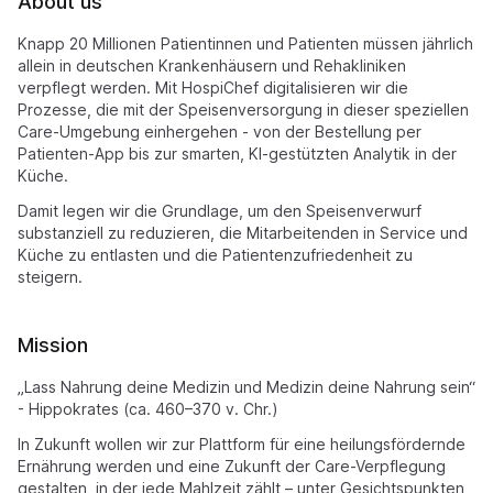
About us
Knapp 20 Millionen Patientinnen und Patienten müssen jährlich
allein in deutschen Krankenhäusern und Rehakliniken
verpflegt werden. Mit HospiChef digitalisieren wir die
Prozesse, die mit der Speisenversorgung in dieser speziellen
Care-Umgebung einhergehen - von der Bestellung per
Patienten-App bis zur smarten, KI-gestützten Analytik in der
Küche.
Damit legen wir die Grundlage, um den Speisenverwurf
substanziell zu reduzieren, die Mitarbeitenden in Service und
Küche zu entlasten und die Patientenzufriedenheit zu
steigern.
Mission
„Lass Nahrung deine Medizin und Medizin deine Nahrung sein“
- Hippokrates (ca. 460–370 v. Chr.)
In Zukunft wollen wir zur Plattform für eine heilungsfördernde
Ernährung werden und eine Zukunft der Care-Verpflegung
gestalten, in der jede Mahlzeit zählt – unter Gesichtspunkten