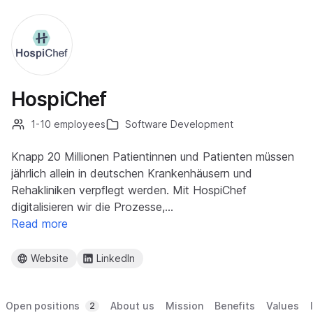
HospiChef
1-10 employees
Software Development
Knapp 20 Millionen Patientinnen und Patienten müssen
jährlich allein in deutschen Krankenhäusern und
Rehakliniken verpflegt werden. Mit HospiChef
digitalisieren wir die Prozesse,…
Read more
Website
LinkedIn
Open positions
About us
Mission
Benefits
Values
2