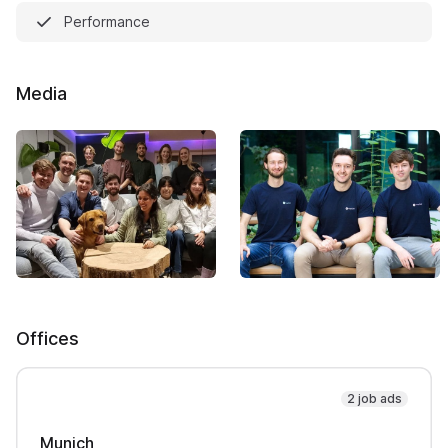
Performance
Media
Offices
2 job ads
Munich