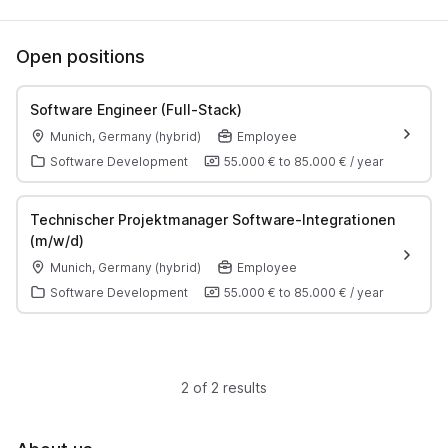
Open positions
Software Engineer (Full-Stack)
Munich, Germany (hybrid)
Employee
Software Development
55.000 €
to
85.000 €
/
year
Technischer Projektmanager Software-Integrationen
(m/w/d)
Munich, Germany (hybrid)
Employee
Software Development
55.000 €
to
85.000 €
/
year
2 of 2 results