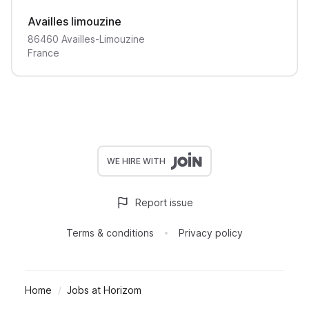
Availles limouzine
86460
Availles-Limouzine
France
WE HIRE WITH
Report issue
Terms & conditions
Privacy policy
Home
Jobs at Horizom