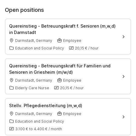
Open positions
Quereinstieg - Betreuungskraft f. Senioren (m,w,d)
in Darmstadt
Darmstadt, Germany
Employee
Education and Social Policy
20,15 €
/
hour
Quereinstieg - Betreuungskraft für Familien und
Senioren in Griesheim (m/w/d)
Darmstadt, Germany
Employee
Elderly Care Nurse
20,15 €
/
hour
Stellv. Pflegedienstleitung (m,w,d)
Darmstadt, Germany
Employee
Education and Social Policy
3.100 €
to
4.400 €
/
month