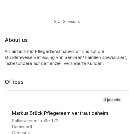
3 of 3 results
About us
Als ambulanter Pflegedienst haben wir uns auf die
stundenweise Betreuung von Senioren/ Familien spezialisiert,
insbesondere auf demenziell veränderte Kunden.
Offices
3 job ads
Markus Brück Pflegeteam vertraut daheim
Pallaswiesenstraße
172
Darmstadt
Germany