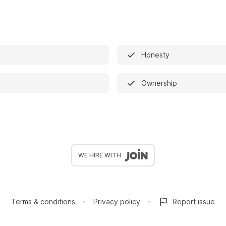
Honesty
Ownership
WE HIRE WITH
Terms & conditions
Privacy policy
Report issue