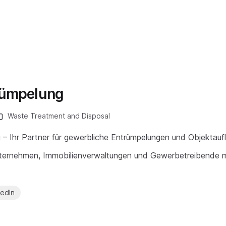
rümpelung
Waste Treatment and Disposal
 – Ihr Partner für gewerbliche Entrümpelungen und Objektau
nternehmen, Immobilienverwaltungen und Gewerbetreibende m
kedIn