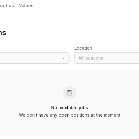
out us
Values
ns
Location
All locations
No available jobs
We don't have any open positions at the moment