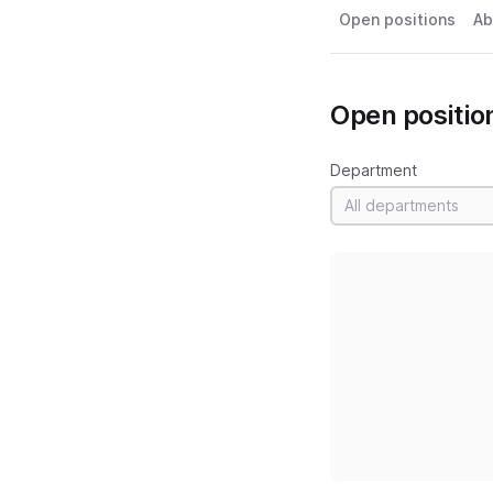
Open positions
Ab
Open positio
Department
All departments