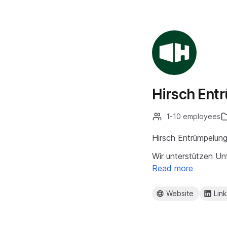
Hirsch Ent
1-10 employees
Hirsch Entrümpelung
Wir unterstützen U
Read more
Website
Lin