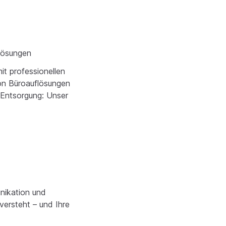
flösungen
t professionellen
Von Büroauflösungen
Entsorgung: Unser
unikation und
versteht – und Ihre