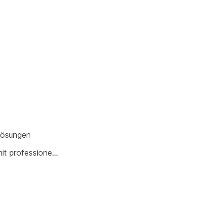
flösungen
it professione…