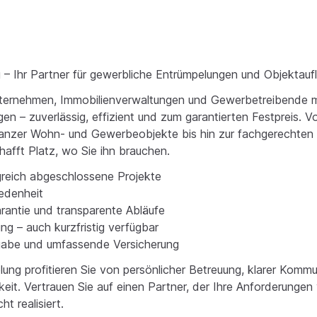
 – Ihr Partner für gewerbliche Entrümpelungen und Objektau
nternehmen, Immobilienverwaltungen und Gewerbetreibende mi
en – zuverlässig, effizient und zum garantierten Festpreis. 
anzer Wohn- und Gewerbeobjekte bis hin zur fachgerechten 
afft Platz, wo Sie ihn brauchen.
greich abgeschlossene Projekte
edenheit
rantie und transparente Abläufe
g – auch kurzfristig verfügbar
abe und umfassende Versicherung
lung profitieren Sie von persönlicher Betreuung, klarer Komm
keit. Vertrauen Sie auf einen Partner, der Ihre Anforderungen 
t realisiert.