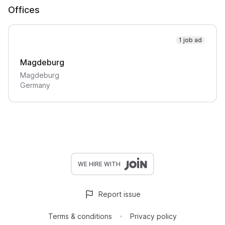
Offices
1 job ad
Magdeburg
Magdeburg
Germany
WE HIRE WITH
Report issue
Terms & conditions
Privacy policy