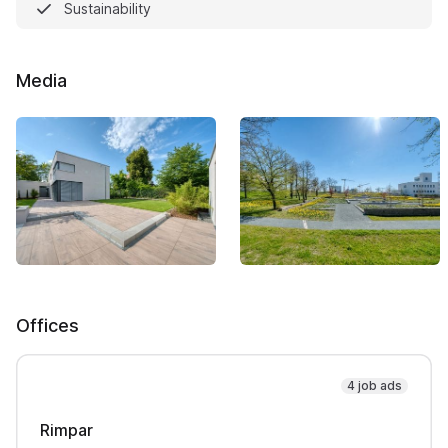
Sustainability
Media
Offices
4 job ads
Rimpar