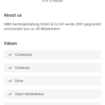
4 of 4 results
About us
H&M Gartengestaltung GmbH & Co KG wurde 2001 gegründet
und besteht aus ca. 40 Mitarbeitern.
Values
Community
Creativity
Drive
Open-mindedness