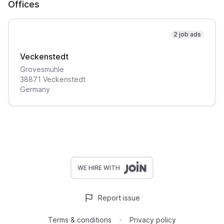
Offices
2 job ads
Veckenstedt
Grovesmühle
38871
Veckenstedt
Germany
WE HIRE WITH
Report issue
Terms & conditions
Privacy policy