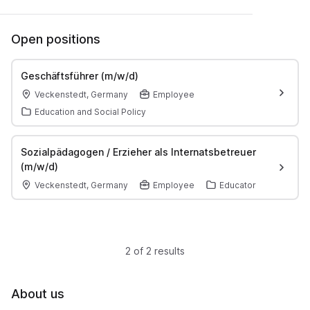
Open positions
Geschäftsführer (m/w/d)
Veckenstedt, Germany
Employee
Education and Social Policy
Sozialpädagogen / Erzieher als Internatsbetreuer
(m/w/d)
Veckenstedt, Germany
Employee
Educator
2 of 2 results
About us