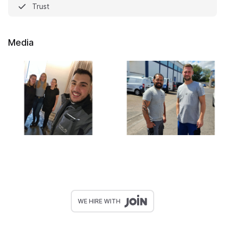
Trust
Media
WE HIRE WITH