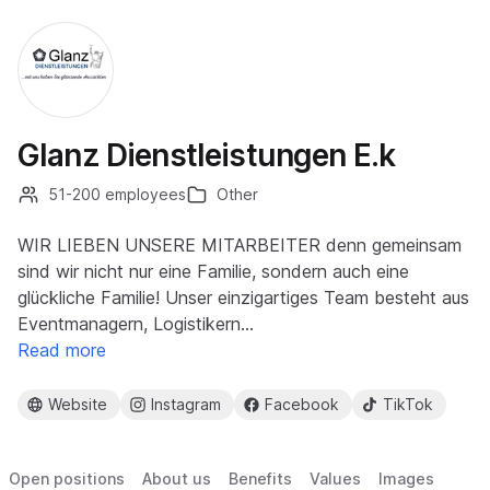
Glanz Dienstleistungen E.k
51-200 employees
Other
WIR LIEBEN UNSERE MITARBEITER denn gemeinsam
sind wir nicht nur eine Familie, sondern auch eine
glückliche Familie! Unser einzigartiges Team besteht aus
Eventmanagern, Logistikern…
Read more
Website
Instagram
Facebook
TikTok
Open positions
About us
Benefits
Values
Images