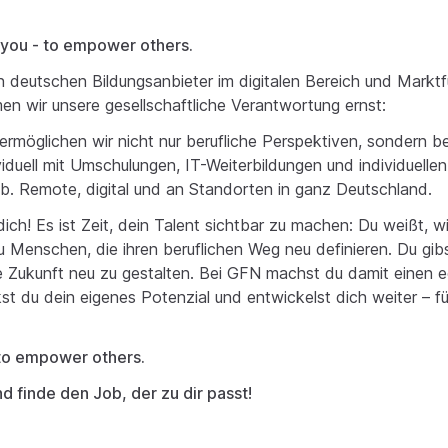
you - to empower others.
n deutschen Bildungsanbieter im digitalen Bereich und Marktfü
 wir unsere gesellschaftliche Verantwortung ernst:
ermöglichen wir nicht nur berufliche Perspektiven, sondern b
iduell mit Umschulungen, IT-Weiterbildungen und individuelle
b. Remote, digital und an Standorten in ganz Deutschland.
ich! Es ist Zeit, dein Talent sichtbar zu machen: Du weißt, w
du Menschen, die ihren beruflichen Weg neu definieren. Du gib
re Zukunft neu zu gestalten. Bei GFN machst du damit einen 
st du dein eigenes Potenzial und entwickelst dich weiter – f
to empower others.
nd finde den Job, der zu dir passt!