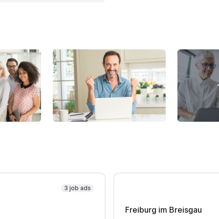
3 job ads
Freiburg im Breisgau