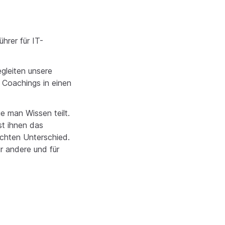
hrer für IT-
egleiten unsere
n Coachings in einen
ie man Wissen teilt.
st ihnen das
echten Unterschied.
ür andere und für