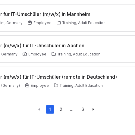
r für IT-Umschüler (m/w/x) in Mannheim
im, Germany
Employee
Training, Adult Education
r (m/w/x) für IT-Umschüler in Aachen
, Germany
Employee
Training, Adult Education
r (m/w/x) für IT-Umschüler (remote in Deutschland)
 (Germany)
Employee
Training, Adult Education
1
2
...
6