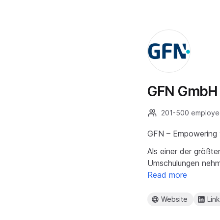
GFN GmbH
201-500 employe
GFN – Empowering y
Als einer der größte
Umschulungen nehme
Read more
Website
Lin