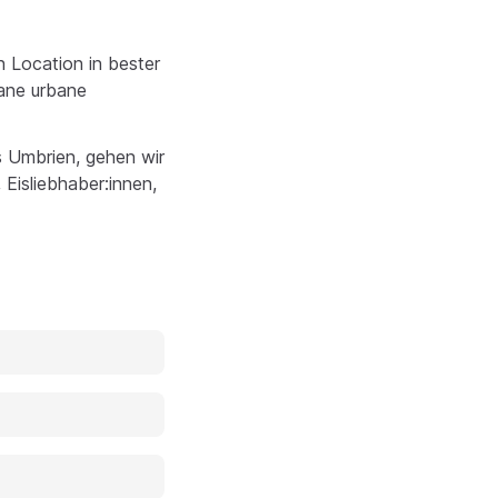
n Location in bester
gane urbane
s Umbrien, gehen wir
Eisliebhaber:innen,