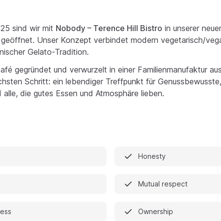
25 sind wir mit
Nobody – Terence Hill Bistro
in unserer neue
ell geöffnet. Unser Konzept verbindet modern vegetarisch/ve
ienischer Gelato-Tradition.
scafé gegründet und verwurzelt in einer Familienmanufaktur au
sten Schritt: ein lebendiger Treffpunkt für Genussbewusste, 
 alle, die gutes Essen und Atmosphäre lieben.
Honesty
Mutual respect
ess
Ownership