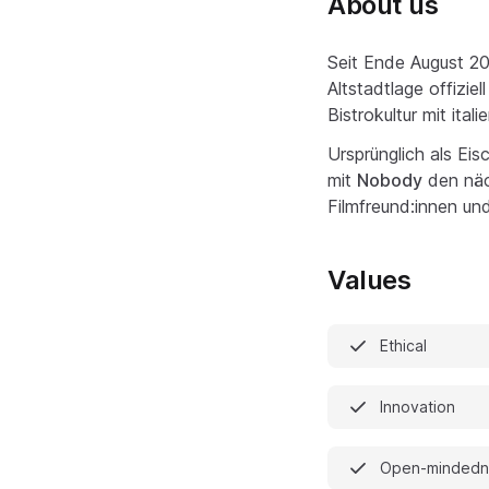
About us
Seit Ende August 20
Altstadtlage offizi
Bistrokultur mit ital
Ursprünglich als Ei
mit
Nobody
den näch
Filmfreund:innen und
Values
Ethical
Innovation
Open-mindedn