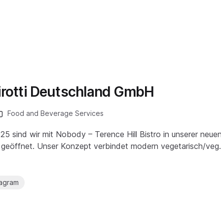
Girotti Deutschland GmbH
Food and Beverage Services
25 sind wir mit Nobody – Terence Hill Bistro in unserer neuen
ell geöffnet. Unser Konzept verbindet modern vegetarisch/ve
tagram