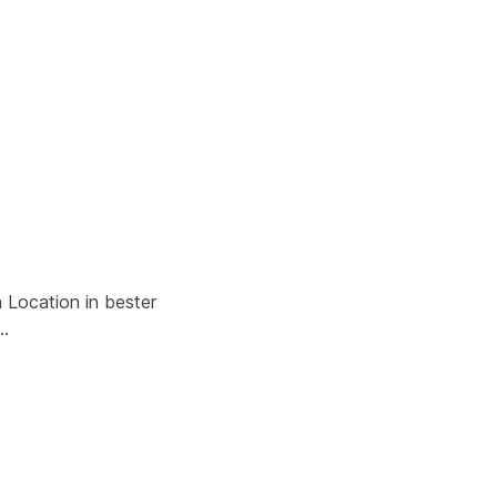
 Location in bester
g…