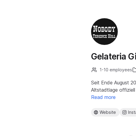
Gelateria 
1-10 employees
Seit Ende August 20
Altstadtlage offizi
Read more
Website
Ins