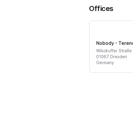
Offices
Nobody - Terence
Wilsdruffer Straße
01067
Dresden
Germany