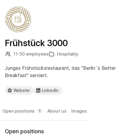
Frühstück 3000
11-50 employees
Hospitality
Junges Frühstücksrestaurant, das "Berlin´s Better
Breakfast" serviert.
Website
LinkedIn
Open positions
About us
Images
1
Open positions