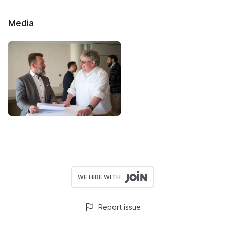
Media
WE HIRE WITH
Report issue