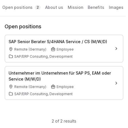
Open positions
About us
Mission
Benefits
Images
2
Open positions
SAP Senior Berater S/4HANA Service / CS (M/W/D)
Remote (Germany)
Employee
SAP/ERP Consulting, Development
Unternehmer im Unternehmen für SAP PS, EAM oder
Service (M/W/D)
Remote (Germany)
Employee
SAP/ERP Consulting, Development
2 of 2 results