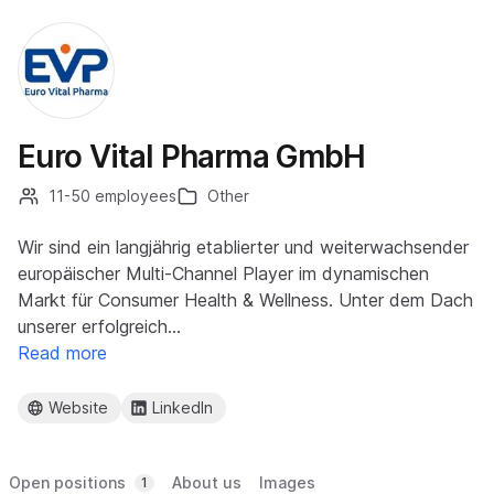
Euro Vital Pharma GmbH
11-50 employees
Other
​Wir sind ein langjährig etablierter und weiterwachsender
europäischer Multi-Channel Player im dynamischen
Markt für Consumer Health & Wellness. Unter dem Dach
unserer erfolgreich…
Read more
Website
LinkedIn
Open positions
About us
Images
1