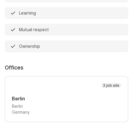
Learning
Mutual respect
Ownership
Offices
2 job ads
Berlin
Berlin
Germany