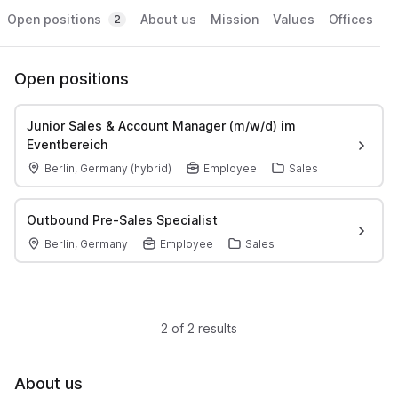
Open positions
About us
Mission
Values
Offices
2
Open positions
Junior Sales & Account Manager (m/w/d) im
Eventbereich
Berlin, Germany (hybrid)
Employee
Sales
Outbound Pre-Sales Specialist
Berlin, Germany
Employee
Sales
2 of 2 results
About us