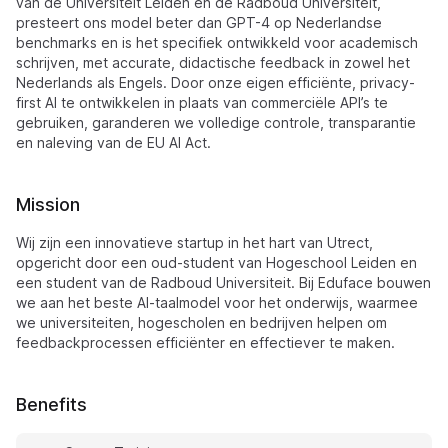
van de Universiteit Leiden en de Radboud Universiteit,
presteert ons model beter dan GPT-4 op Nederlandse
benchmarks en is het specifiek ontwikkeld voor academisch
schrijven, met accurate, didactische feedback in zowel het
Nederlands als Engels. Door onze eigen efficiënte, privacy-
first AI te ontwikkelen in plaats van commerciële API’s te
gebruiken, garanderen we volledige controle, transparantie
en naleving van de EU AI Act.
Mission
Wij zijn een innovatieve startup in het hart van Utrect,
opgericht door een oud-student van Hogeschool Leiden en
een student van de Radboud Universiteit. Bij Eduface bouwen
we aan het beste AI-taalmodel voor het onderwijs, waarmee
we universiteiten, hogescholen en bedrijven helpen om
feedbackprocessen efficiënter en effectiever te maken.
Benefits