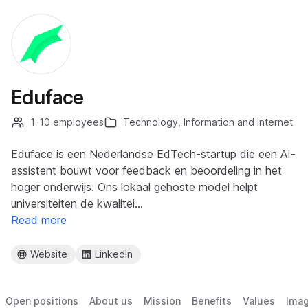
Eduface
1-10 employees
Technology, Information and Internet
Eduface is een Nederlandse EdTech-startup die een AI-
assistent bouwt voor feedback en beoordeling in het
hoger onderwijs. Ons lokaal gehoste model helpt
universiteiten de kwalitei…
Read more
Website
LinkedIn
Open positions
About us
Mission
Benefits
Values
Ima