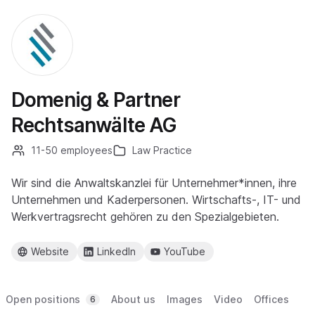
Domenig & Partner
Rechtsanwälte AG
11-50 employees
Law Practice
Wir sind die Anwaltskanzlei für Unternehmer*innen, ihre
Unternehmen und Kaderpersonen. Wirtschafts-, IT- und
Werkvertragsrecht gehören zu den Spezialgebieten.
Website
LinkedIn
YouTube
Open positions
About us
Images
Video
Offices
6