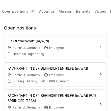
Open positions
About us
Mission
Benefits
Values
7
Open positions
Elektrofachkraft (m/w/d)
Herrnhut, Germany
Employee
Electrical Engineering
FACHKRAFT IN DER BEHINDERTENHILFE (m/w/d)
Herrnhut, Germany
Employee
Nursing, Therapy
3.060 €
/
month
FACHKRAFT IN DER BEHINDERTENHILFE (m/w/d) FÜR
SPRINGER-TEAM
Herrnhut, Germany
Employee