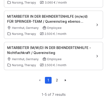
Nursing, Therapy
3.060 €
/
month
MITARBEITER IN DER BEHINDERTENHILFE (m/w/d)
FÜR SPRINGER-TEAM / Quereinstieg ebenso
möglich
Herrnhut, Germany
Employee
Nursing, Therapy
2.500 €
/
month
MITARBEITER (M/W/D) IN DER BEHINDERTENHILFE -
Nichtfachkraft / Quereinstieg
Herrnhut, Germany
Employee
Nursing, Therapy
2.500 €
/
month
1
2
1-5 of 7 results