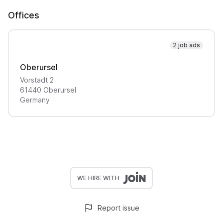
Offices
2 job ads
Oberursel
Vorstadt
2
61440
Oberursel
Germany
WE HIRE WITH
Report issue