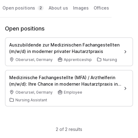
Open positions
About us
Images
Offices
2
Open positions
Auszubildende zur Medizinischen Fachangestellten
(m/w/d) in moderner privater Hautarztpraxis
Oberursel, Germany
Apprenticeship
Nursing
Medizinische Fachangestellte (MFA) / Arzthelferin
(m/w/d): Ihre Chance in moderner Hautarztpraxis in
Oberursel
Oberursel, Germany
Employee
Nursing Assistant
2 of 2 results