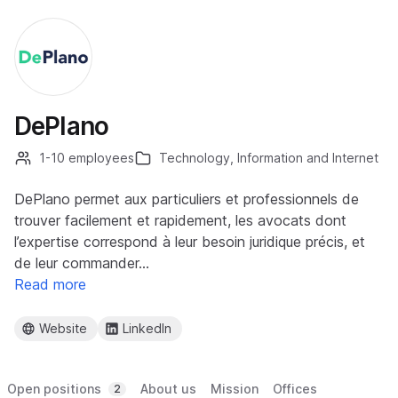
DePlano
1-10 employees
Technology, Information and Internet
DePlano permet aux particuliers et professionnels de
trouver facilement et rapidement, les avocats dont
l’expertise correspond à leur besoin juridique précis, et
de leur commander…
Read more
Website
LinkedIn
Open positions
About us
Mission
Offices
2