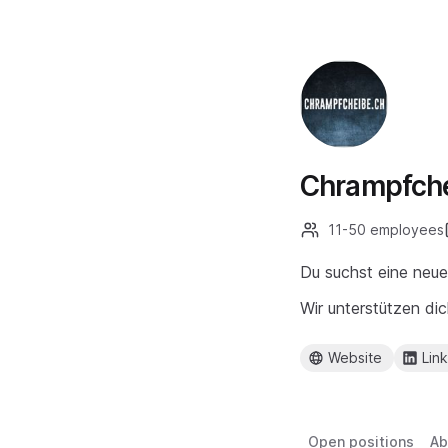
Chrampfche
11-50 employees
Du suchst eine neue
Wir unterstützen di
Website
Lin
Open positions
Ab