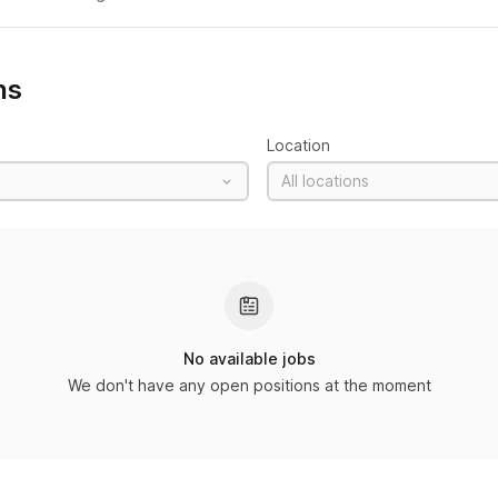
ns
Location
All locations
No available jobs
We don't have any open positions at the moment