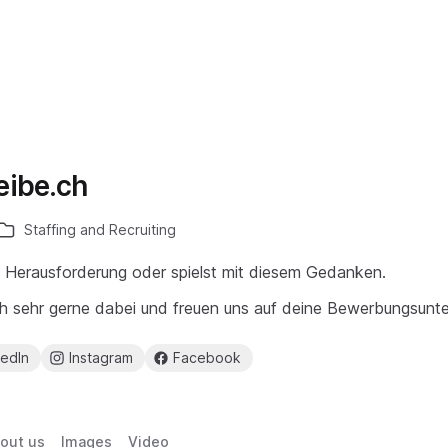
ibe.ch
Staffing and Recruiting
 Herausforderung oder spielst mit diesem Gedanken.
ch sehr gerne dabei und freuen uns auf deine Bewerbungsunte
kedIn
Instagram
Facebook
out us
Images
Video