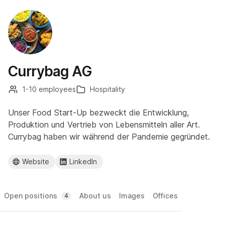
Currybag AG
1-10 employees
Hospitality
Unser Food Start-Up bezweckt die Entwicklung,
Produktion und Vertrieb von Lebensmitteln aller Art.
Currybag haben wir während der Pandemie gegründet.
Website
LinkedIn
Open positions
About us
Images
Offices
4