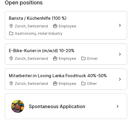
Open positions
Barista / Küchenhilfe (100 %)
Zürich, Switzerland
Employee
Gastronomy, Hotel Industry
E-Bike-Kurier:in (m/w/d) 10-20%
Zürich, Switzerland
Employee
Driver
Mitarbeiter:in Loving Lanka Foodtruck 40%-50%
Zürich, Switzerland
Employee
Other
Spontaneous Application