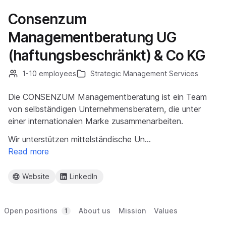
Consenzum
Managementberatung UG
(haftungsbeschränkt) & Co KG
1-10 employees
Strategic Management Services
Die CONSENZUM Managementberatung ist ein Team
von selbständigen Unternehmensberatern, die unter
einer internationalen Marke zusammenarbeiten.
Wir unterstützen mittelständische Un…
Read more
Website
LinkedIn
Open positions
About us
Mission
Values
1